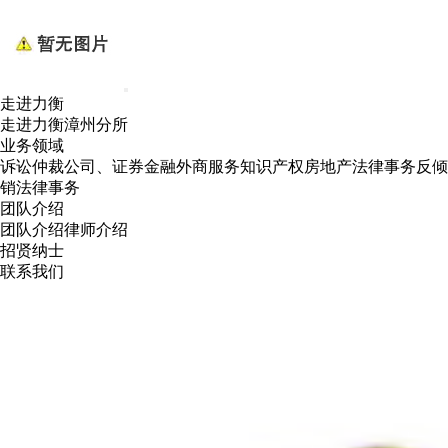
走进力衡
走进力衡
漳州分所
业务领域
诉讼
仲裁
公司、证券
金融
外商服务
知识产权
房地产法律事务
反倾
销法律事务
团队介绍
团队介绍
律师介绍
招贤纳士
联系我们